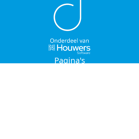
Pagina's
Home
Functies van de app
Support
Contact
Algemene Voorwaarden
Privacy
Contact